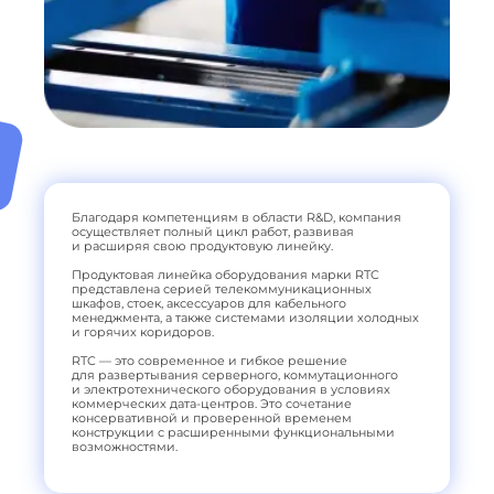
Благодаря компетенциям в области R&D, компания
осуществляет полный цикл работ, развивая
и расширяя свою продуктовую линейку.
Продуктовая линейка оборудования марки RTC
представлена серией телекоммуникационных
шкафов, стоек, аксессуаров для кабельного
менеджмента, а также системами изоляции холодных
и горячих коридоров.
RTC — это современное и гибкое решение
для развертывания серверного, коммутационного
и электротехнического оборудования в условиях
коммерческих дата-центров. Это сочетание
консервативной и проверенной временем
конструкции с расширенными функциональными
возможностями.