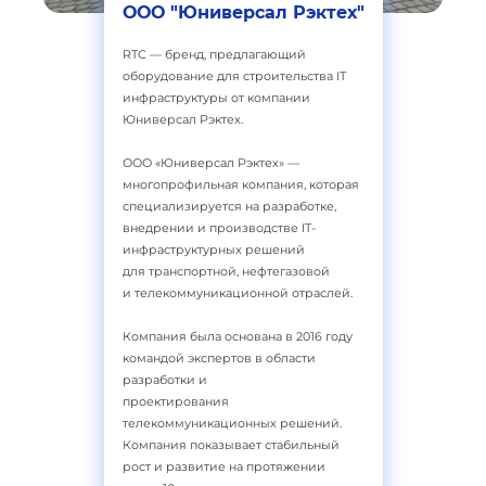
ООО "Юниверсал Рэктех"
RTC — бренд, предлагающий
оборудование для строительства IT
инфраструктуры от компании
Юниверсал Рэктех.
ООО «Юниверсал Рэктех» —
многопрофильная компания, которая
специализируется на разработке,
внедрении и производстве IT-
инфраструктурных решений
для транспортной, нефтегазовой
и телекоммуникационной отраслей.
Компания была основана в 2016 году
командой экспертов в области
разработки и
проектирования
телекоммуникационных решений.
Компания показывает стабильный
рост и развитие на протяжении